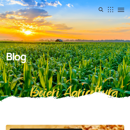
Blog
Boieri Agricoltura