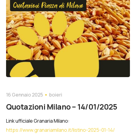
Quotazioni Piazza di Milano
16 Gennaio 2025
boieri
Quotazioni Milano – 14/01/2025
Link ufficiale Granaria Milano:
https://www.granariamilano.it/listino-2025-01-14/