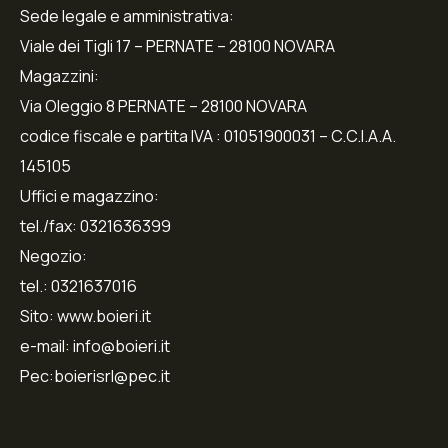
Sede legale e amministrativa:
Viale dei Tigli 17 – PERNATE – 28100 NOVARA
Magazzini:
Via Oleggio 8 PERNATE – 28100 NOVARA
codice fiscale e partita IVA : 01051900031 – C.C.I.A.A.
145105
Uffici e magazzino:
tel./fax: 0321636399
Negozio:
tel.: 0321637016
Sito: www.boieri.it
e-mail: info@boieri.it
Pec:boierisrl@pec.it