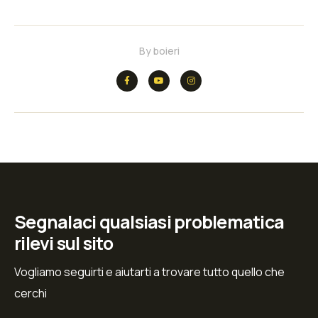
By
boieri
Segnalaci qualsiasi problematica
rilevi sul sito
Vogliamo seguirti e aiutarti a trovare tutto quello che
cerchi