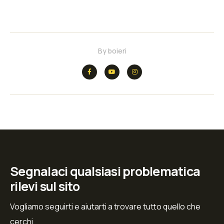
By
boieri
Segnalaci qualsiasi problematica
rilevi sul sito
Vogliamo seguirti e aiutarti a trovare tutto quello che
cerchi