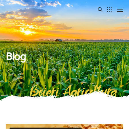
Blog
Boieri Agricoltura