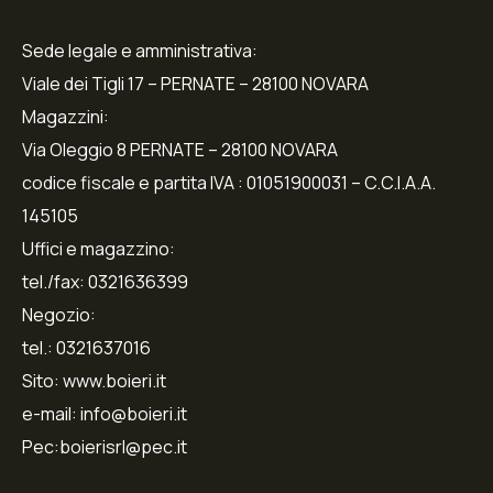
Sede legale e amministrativa:
Viale dei Tigli 17 – PERNATE – 28100 NOVARA
Magazzini:
Via Oleggio 8 PERNATE – 28100 NOVARA
codice fiscale e partita IVA : 01051900031 – C.C.I.A.A.
145105
Uffici e magazzino:
tel./fax: 0321636399
Negozio:
tel.: 0321637016
Sito: www.boieri.it
e-mail: info@boieri.it
Pec:boierisrl@pec.it