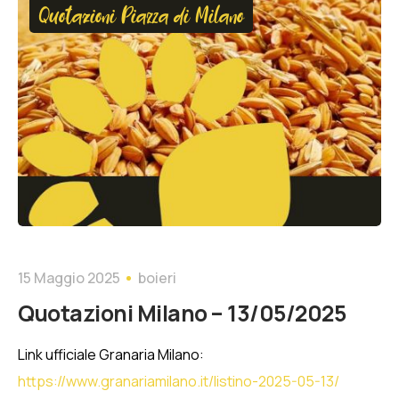
Quotazioni Piazza di Milano
15 Maggio 2025
boieri
Quotazioni Milano – 13/05/2025
Link ufficiale Granaria Milano:
https://www.granariamilano.it/listino-2025-05-13/