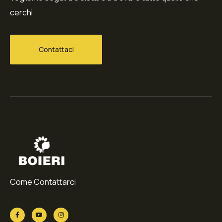
cerchi
Contattaci
Come Contattarci