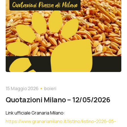
Quotazioni Piazza di Milano
15 Maggio 2026
boieri
Quotazioni Milano – 12/05/2026
Link ufficiale Granaria Milano:
https://www.granariamilano.it/listino/listino-2026-05-