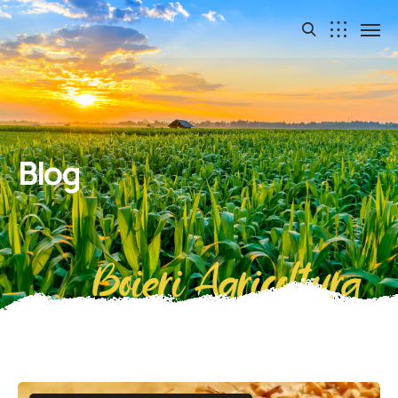
Blog
Boieri Agricoltura