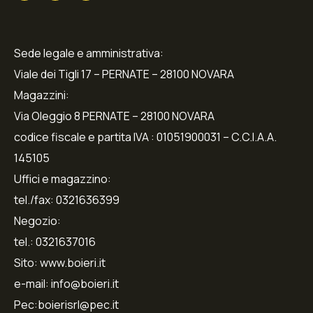
Sede legale e amministrativa:
Viale dei Tigli 17 – PERNATE – 28100 NOVARA
Magazzini:
Via Oleggio 8 PERNATE – 28100 NOVARA
codice fiscale e partita IVA : 01051900031 – C.C.I.A.A.
145105
Uffici e magazzino:
tel./fax: 0321636399
Negozio:
tel.: 0321637016
Sito: www.boieri.it
e-mail: info@boieri.it
Pec:boierisrl@pec.it