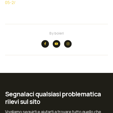
05-2/
By
boieri
Segnalaci qualsiasi problematica
rilevi sul sito
Vogliamo seguirti e aiutarti a trovare tutto quello che