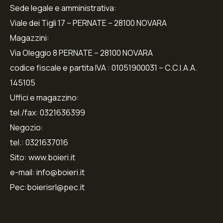
Sede legale e amministrativa:
Viale dei Tigli 17 – PERNATE – 28100 NOVARA
Magazzini:
Via Oleggio 8 PERNATE – 28100 NOVARA
codice fiscale e partita IVA : 01051900031 – C.C.I.A.A.
145105
Uffici e magazzino:
tel./fax: 0321636399
Negozio:
tel.: 0321637016
Sito: www.boieri.it
e-mail: info@boieri.it
Pec:boierisrl@pec.it