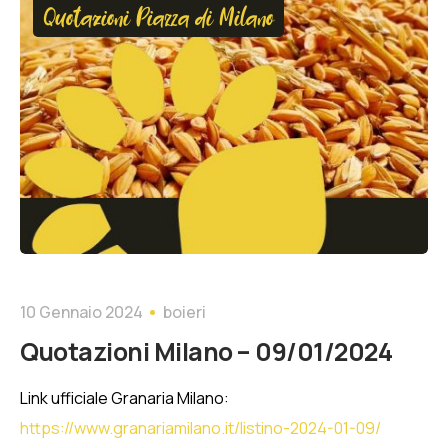
Quotazioni Piazza di Milano
10 Gennaio 2024
boieri
Quotazioni Milano – 09/01/2024
Link ufficiale Granaria Milano:
https://www.granariamilano.it/listino-2024-01-09/