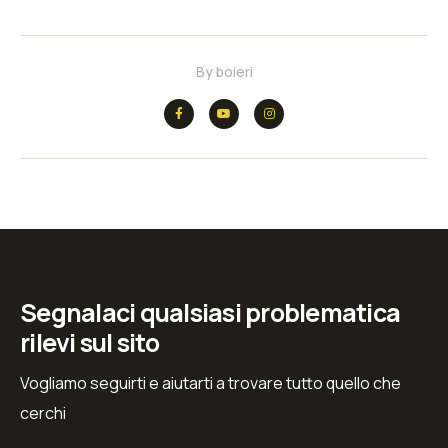
By
boieri
Segnalaci qualsiasi problematica
rilevi sul sito
Vogliamo seguirti e aiutarti a trovare tutto quello che
cerchi