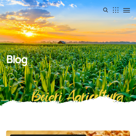
Blog
Boieri Agricoltura