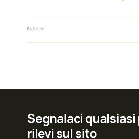
By
boieri
Segnalaci qualsiasi
rilevi sul sito