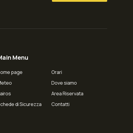
Main Menu
Home page
Orari
Meteo
Dove siamo
airos
Area Riservata
chede di Sicurezza
Contatti