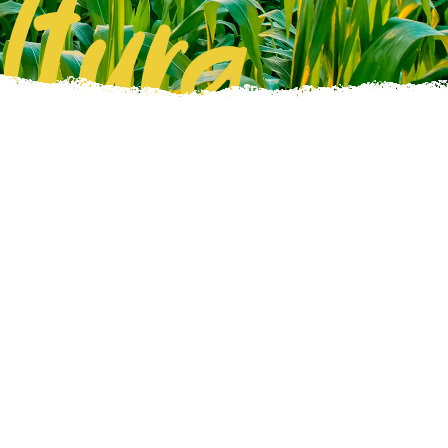
ltura