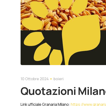
10 Ottobre 2024
boieri
Quotazioni Milan
Link ufficiale Granaria Milano:
https://www.granaria