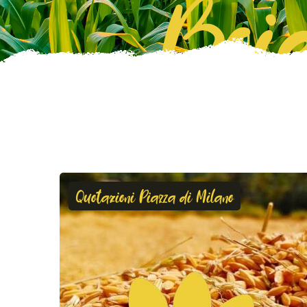
Boie
Quotazioni Piazza di Milano