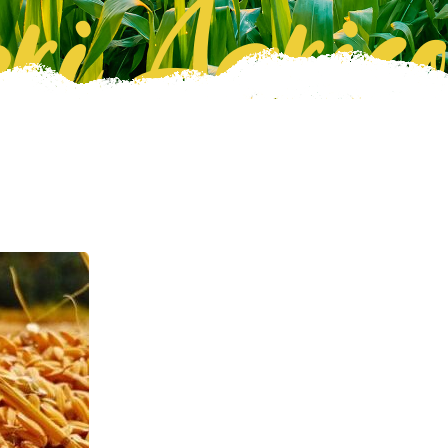
ri Agrico