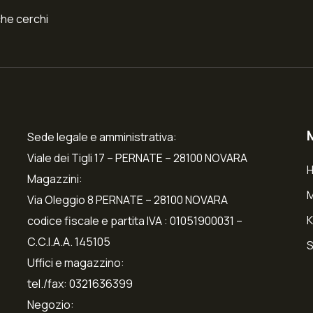
che cerchi
Sede legale e amministrativa:
Viale dei Tigli 17 – PERNATE – 28100 NOVARA
Magazzini:
Via Oleggio 8 PERNATE – 28100 NOVARA
K
codice fiscale e partita IVA : 01051900031 –
C.C.I.A.A. 145105
S
Uffici e magazzino:
tel./fax: 0321636399
Negozio: