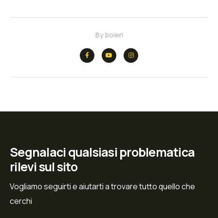
By
boieri
Segnalaci qualsiasi problematica
rilevi sul sito
Vogliamo seguirti e aiutarti a trovare tutto quello che
cerchi