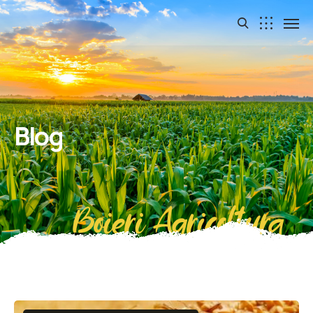
Blog
Boieri Agricoltura