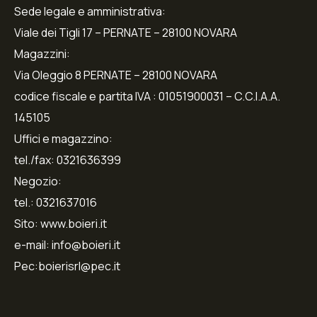
Sede legale e amministrativa:
Viale dei Tigli 17 – PERNATE – 28100 NOVARA
Magazzini:
Via Oleggio 8 PERNATE – 28100 NOVARA
codice fiscale e partita IVA : 01051900031 – C.C.I.A.A.
145105
Uffici e magazzino:
tel./fax: 0321636399
Negozio:
tel.: 0321637016
Sito: www.boieri.it
e-mail: info@boieri.it
Pec:boierisrl@pec.it