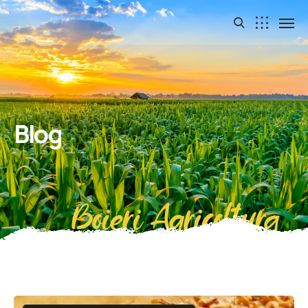
Blog
Boieri Agricoltura