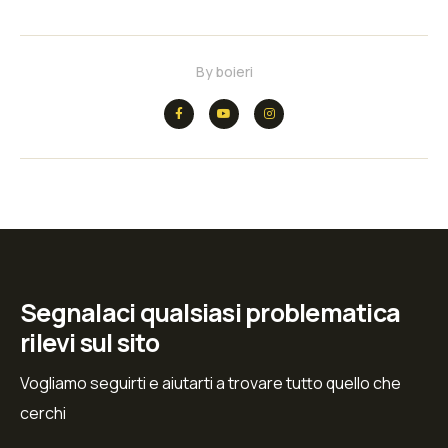
By
boieri
Segnalaci qualsiasi problematica
rilevi sul sito
Vogliamo seguirti e aiutarti a trovare tutto quello che
cerchi