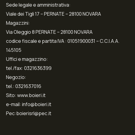
Sede legale e amministrativa:
Viale dei Tigli 17 – PERNATE – 28100 NOVARA
Magazzini:
Via Oleggio 8 PERNATE – 28100 NOVARA
codice fiscale e partita IVA : 01051900031 – C.C.I.A.A.
145105
Uffici e magazzino:
tel./fax: 0321636399
Negozio:
tel.: 0321637016
Sito: www.boieri.it
e-mail: info@boieri.it
Pec:boierisrl@pec.it