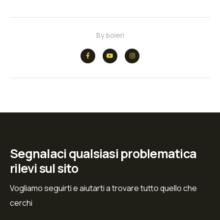
By
boieri
Segnalaci qualsiasi problematica
rilevi sul sito
Vogliamo seguirti e aiutarti a trovare tutto quello che
cerchi