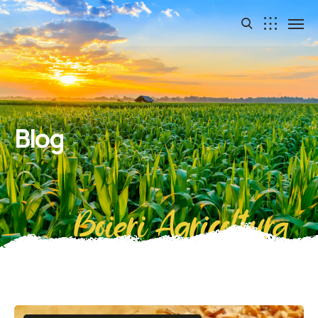
Blog
Boieri Agricoltura