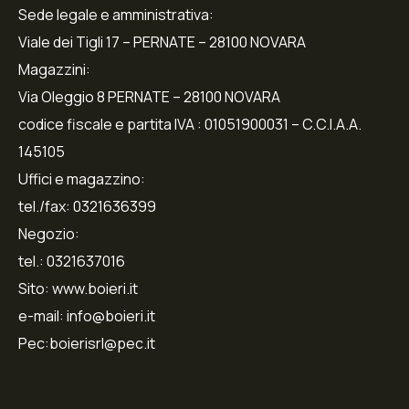
Sede legale e amministrativa:
Viale dei Tigli 17 – PERNATE – 28100 NOVARA
Magazzini:
Via Oleggio 8 PERNATE – 28100 NOVARA
codice fiscale e partita IVA : 01051900031 – C.C.I.A.A.
145105
Uffici e magazzino:
tel./fax: 0321636399
Negozio:
tel.: 0321637016
Sito: www.boieri.it
e-mail: info@boieri.it
Pec:boierisrl@pec.it