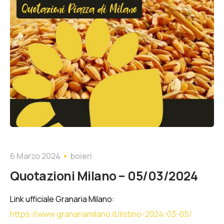
Quotazioni Piazza di Milano
6 Marzo 2024
boieri
Quotazioni Milano – 05/03/2024
Link ufficiale Granaria Milano:
https://www.granariamilano.it/listino-2024-03-05/