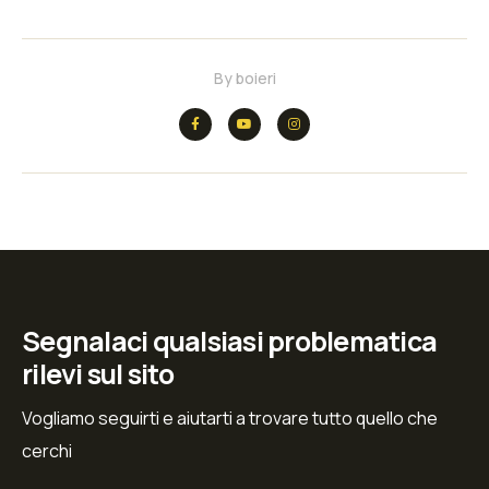
By
boieri
Segnalaci qualsiasi problematica
rilevi sul sito
Vogliamo seguirti e aiutarti a trovare tutto quello che
cerchi