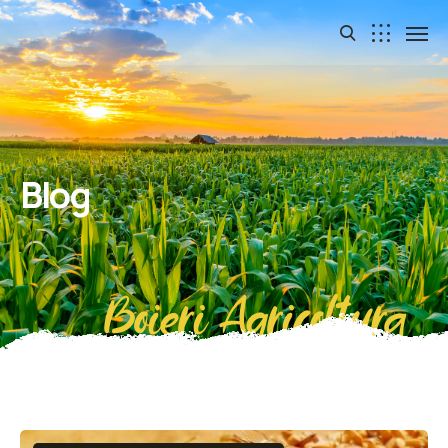
Blog
Boieri Agricoltura