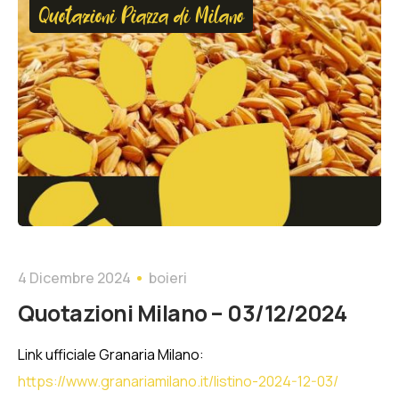
Quotazioni Piazza di Milano
4 Dicembre 2024
boieri
Quotazioni Milano – 03/12/2024
Link ufficiale Granaria Milano:
https://www.granariamilano.it/listino-2024-12-03/