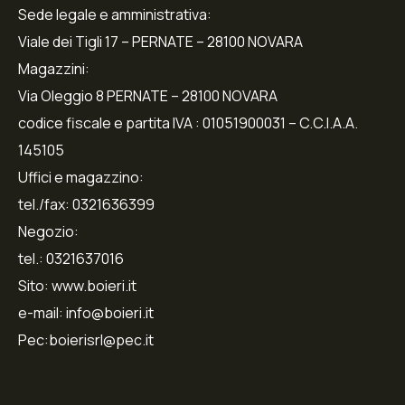
Sede legale e amministrativa:
Viale dei Tigli 17 – PERNATE – 28100 NOVARA
Magazzini:
Via Oleggio 8 PERNATE – 28100 NOVARA
codice fiscale e partita IVA : 01051900031 – C.C.I.A.A.
145105
Uffici e magazzino:
tel./fax: 0321636399
Negozio:
tel.: 0321637016
Sito: www.boieri.it
e-mail: info@boieri.it
Pec:boierisrl@pec.it