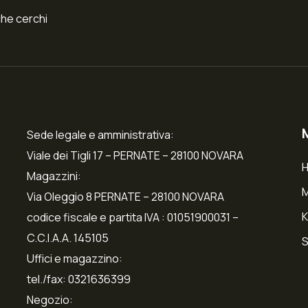
che cerchi
Sede legale e amministrativa:
Viale dei Tigli 17 – PERNATE – 28100 NOVARA
Magazzini:
Via Oleggio 8 PERNATE – 28100 NOVARA
K
codice fiscale e partita IVA : 01051900031 –
C.C.I.A.A. 145105
S
Uffici e magazzino:
tel./fax: 0321636399
Negozio: