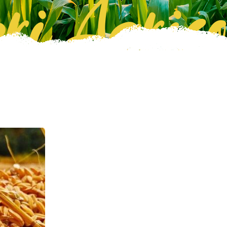
ri Agrico