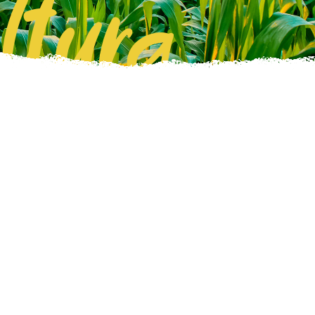
ltura