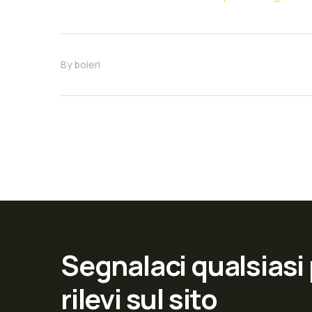
By
boieri
Segnalaci qualsiasi
rilevi sul sito