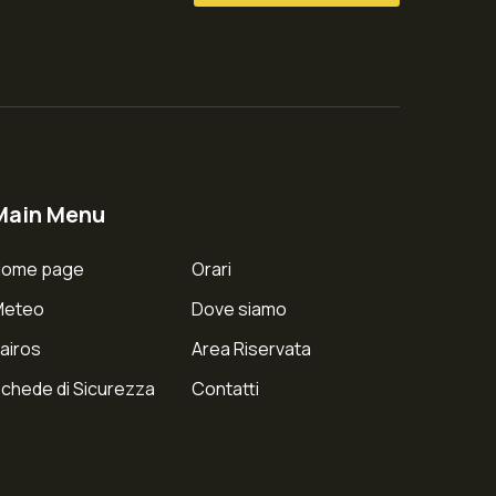
Main Menu
Home page
Orari
Meteo
Dove siamo
airos
Area Riservata
chede di Sicurezza
Contatti