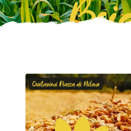
Boie
Quotazioni Piazza di Milano