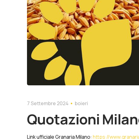
7 Settembre 2024
boieri
Quotazioni Mila
Link ufficiale Granaria Milano:
https://www.granaria