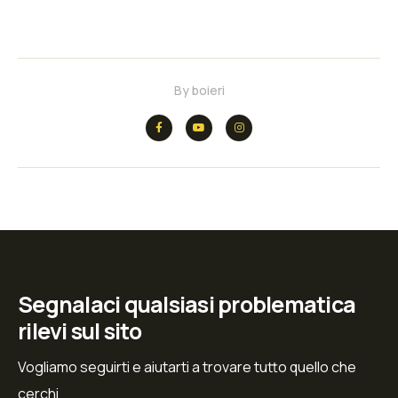
By
boieri
Segnalaci qualsiasi problematica
rilevi sul sito
Vogliamo seguirti e aiutarti a trovare tutto quello che
cerchi