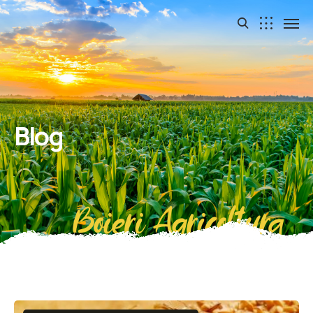
Blog
Boieri Agricoltura