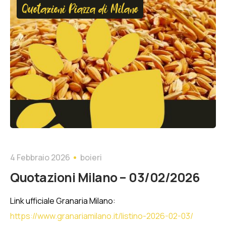
Quotazioni Piazza di Milano
4 Febbraio 2026
boieri
Quotazioni Milano – 03/02/2026
Link ufficiale Granaria Milano:
https://www.granariamilano.it/listino-2026-02-03/