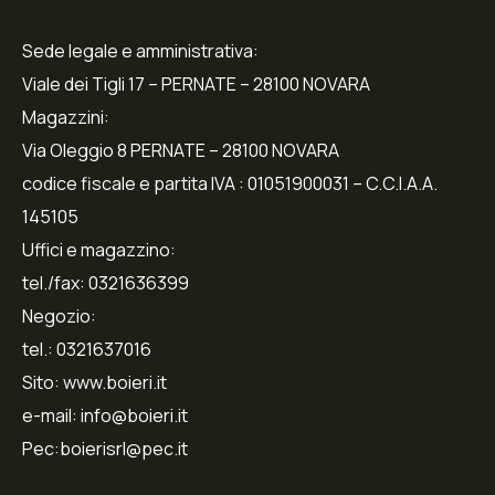
Sede legale e amministrativa:
Viale dei Tigli 17 – PERNATE – 28100 NOVARA
Magazzini:
Via Oleggio 8 PERNATE – 28100 NOVARA
codice fiscale e partita IVA : 01051900031 – C.C.I.A.A.
145105
Uffici e magazzino:
tel./fax: 0321636399
Negozio:
tel.: 0321637016
Sito: www.boieri.it
e-mail: info@boieri.it
Pec:boierisrl@pec.it