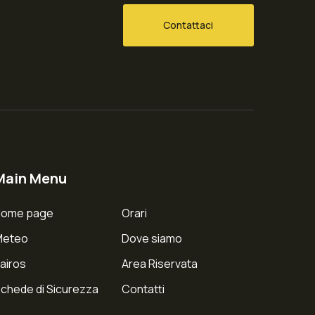
Contattaci
Main Menu
Home page
Orari
Meteo
Dove siamo
airos
Area Riservata
chede di Sicurezza
Contatti