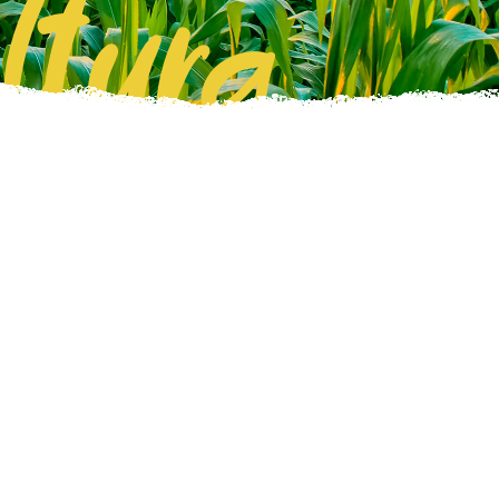
ltura