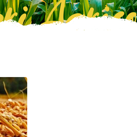
ri Agrico