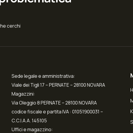
che cerchi
Sede legale e amministrativa:
Viale dei Tigli 17 – PERNATE – 28100 NOVARA
Magazzini:
Via Oleggio 8 PERNATE – 28100 NOVARA
K
codice fiscale e partita IVA : 01051900031 –
C.C.I.A.A. 145105
S
Uffici e magazzino: