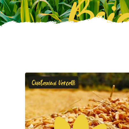
Boie
Quotazioni Vercelli