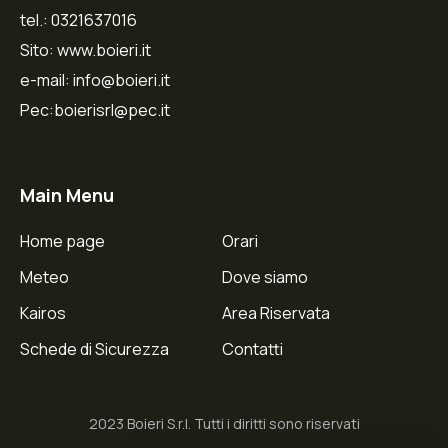
tel.: 0321637016
Sito: www.boieri.it
e-mail: info@boieri.it
Pec:boierisrl@pec.it
Main Menu
Home page
Orari
Meteo
Dove siamo
Kairos
Area Riservata
Schede di Sicurezza
Contatti
2023 Boieri S.r.l. Tutti i diritti sono riservati