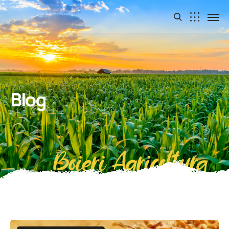
Blog
Boieri Agricoltura