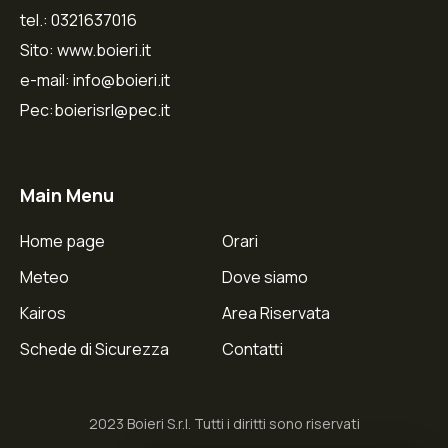
tel.: 0321637016
Sito: www.boieri.it
e-mail: info@boieri.it
Pec:boierisrl@pec.it
Main Menu
Home page
Orari
Meteo
Dove siamo
Kairos
Area Riservata
Schede di Sicurezza
Contatti
2023 Boieri S.r.l. Tutti i diritti sono riservati