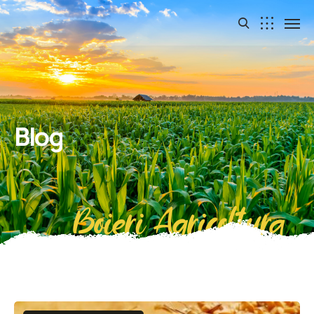
Blog
Boieri Agricoltura