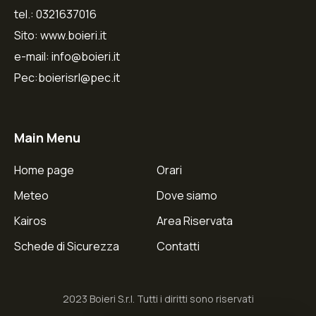
tel.: 0321637016
Sito: www.boieri.it
e-mail: info@boieri.it
Pec:boierisrl@pec.it
Main Menu
Home page
Orari
Meteo
Dove siamo
Kairos
Area Riservata
Schede di Sicurezza
Contatti
2023 Boieri S.r.l. Tutti i diritti sono riservati