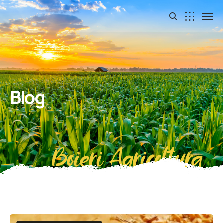
Blog
Boieri Agricoltura