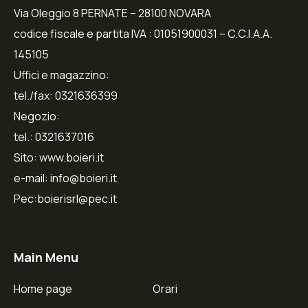
Via Oleggio 8 PERNATE – 28100 NOVARA
codice fiscale e partita IVA : 01051900031 – C.C.I.A.A.
145105
Uffici e magazzino:
tel./fax: 0321636399
Negozio:
tel.: 0321637016
Sito: www.boieri.it
e-mail: info@boieri.it
Pec:boierisrl@pec.it
Main Menu
Home page
Orari