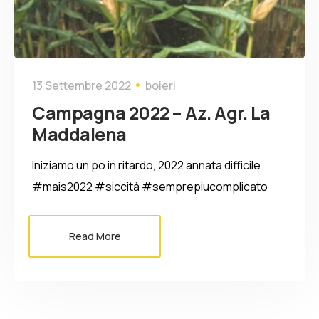
13 Settembre 2022
boieri
Campagna 2022 – Az. Agr. La
Maddalena
Iniziamo un po in ritardo, 2022 annata difficile
#mais2022 #siccità #semprepiucomplicato
Read More