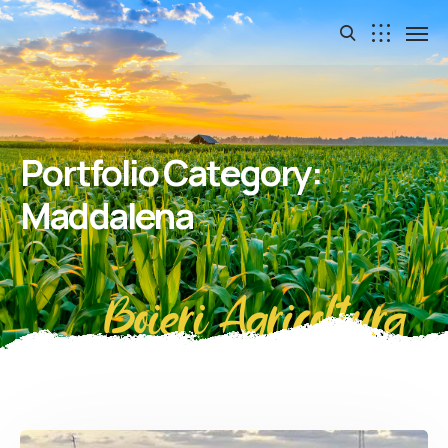
Portfolio Category:
Maddalena
Boieri Agricoltura