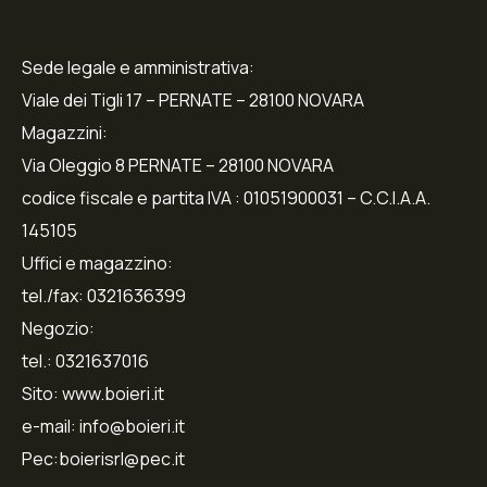
Sede legale e amministrativa:
Viale dei Tigli 17 – PERNATE – 28100 NOVARA
Magazzini:
Via Oleggio 8 PERNATE – 28100 NOVARA
codice fiscale e partita IVA : 01051900031 – C.C.I.A.A.
145105
Uffici e magazzino:
tel./fax: 0321636399
Negozio:
tel.: 0321637016
Sito: www.boieri.it
e-mail: info@boieri.it
Pec:boierisrl@pec.it