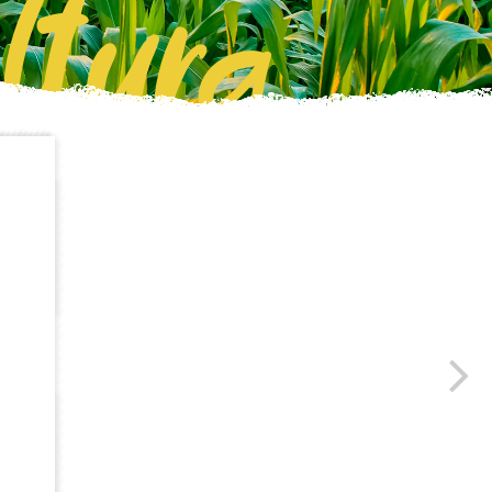
ltura