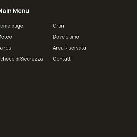
Main Menu
Home page
Orari
Meteo
Dove siamo
airos
Area Riservata
chede di Sicurezza
Contatti