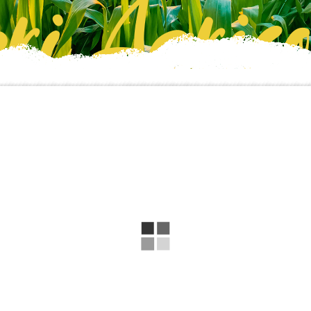
ri Agrico