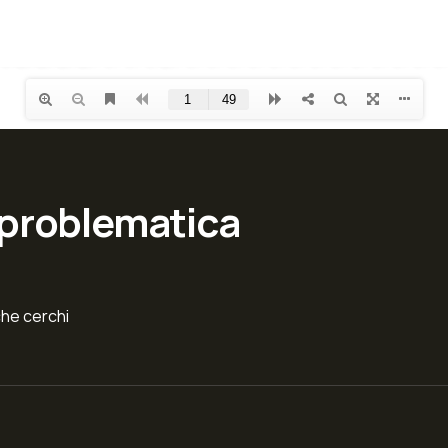
 problematica
che cerchi